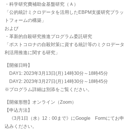
・科学研究費補助金基盤研究（Ａ）
「公的統計ミクロデータを活用したEBPM支援研究プラッ
トフォームの構築」
および
・革新的自殺研究推進プログラム委託研究
「ポストコロナの自殺対策に資する統計等のミクロデータ
利活用推進に関する研究」
【開催日時】
DAY1: 2023年3月13日(月) 14時30分～18時45分
DAY2: 2023年3月27日(月) 14時30分～18時45分
※プログラム詳細は別添をご覧ください。
【開催形態】オンライン（Zoom）
【申込方法】
《3月1日（水）12：00まで》にGoogle Formにてお申
込みください。