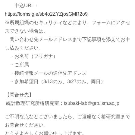
申込URL：
https://forms.gle/sb4o2ZYZjosGMR2o9
※所属組織のセキュリティなどにより、フォームにアクセ
スできない場合は、
問い合わせ先メールアドレスまで下記事項を添えてお申
し込みください。
・お名前（フリガナ）
・ご所属
・接続情報メールの送信先アドレス
・参加希望日（3/13のみ、3/27のみ、両日）
【問合せ先】
統計数理研究所椿研究室：tsubaki-lab＠grp.ism.ac.jp
ご不明な点などございましたら、ご遠慮なく椿研究室まで
お問合せください。
どうぞよろしくお願い申し上げます。